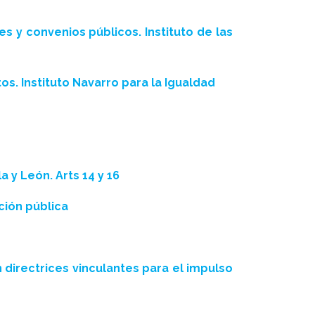
s y convenios públicos. Instituto de las
s. Instituto Navarro para la Igualdad
 y León. Arts 14 y 16
ción pública
 directrices vinculantes para el impulso