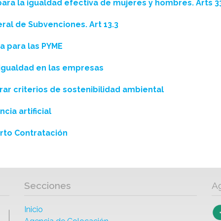
ara la igualdad efectiva de mujeres y hombres. Arts 33
ral de Subvenciones. Art 13.3
ca para las PYME
 igualdad en las empresas
rar criterios de sostenibilidad ambiental
ia artificial
rto Contratación
Secciones
A
Inicio