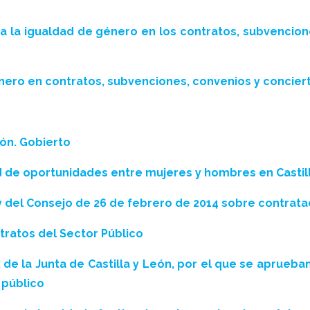
ra la igualdad de género en los contratos, subvencione
nero en contratos, subvenciones, convenios y concierto
ión. Gobierto
 de oportunidades entre mujeres y hombres en Castilla
 del Consejo de 26 de febrero de 2014 sobre contrata
tratos del Sector Público
e la Junta de Castilla y León, por el que se aprueban
 público