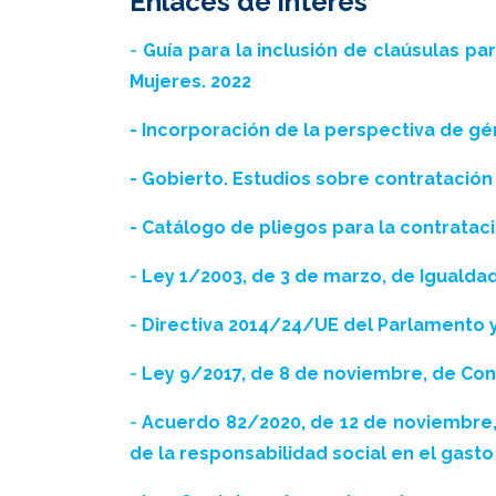
Enlaces de interés
-
Guía para la inclusión de claúsulas pa
Mujeres. 2022
- Incorporación de la perspectiva de gé
- Gobierto. Estudios sobre contratación
- Catálogo de pliegos para la contratac
-
Ley 1/2003, de 3 de marzo, de Igualdad
-
Directiva 2014/24/UE del Parlamento y
-
Ley 9/2017, de 8 de noviembre, de Con
-
Acuerdo 82/2020, de 12 de noviembre, d
de la responsabilidad social en el gasto