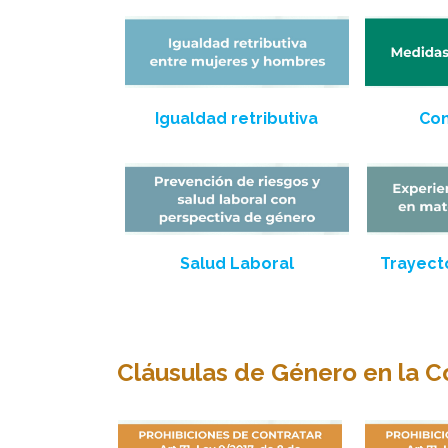
Igualdad retributiva
Con
Salud Laboral
Trayect
Cláusulas de Género en la C