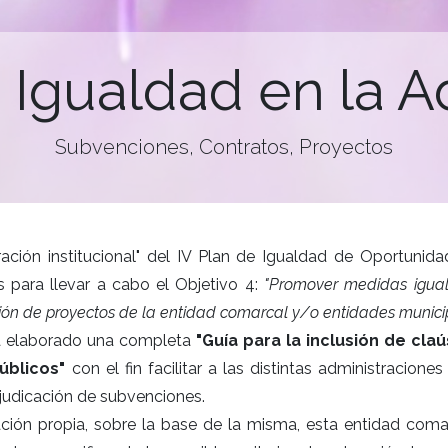
 Igualdad en la A
Subvenciones, Contratos, Proyectos
ación institucional" del IV Plan de Igualdad de Oportunida
 para llevar a cabo el Objetivo 4:
"Promover medidas iguali
ción de proyectos de la entidad comarcal y/o entidades munici
 ha elaborado una completa
"Guía para la inclusión de cla
úblicos"
con el fin facilitar a las distintas administracione
judicación de subvenciones.
ación propia, sobre la base de la misma, esta entidad co