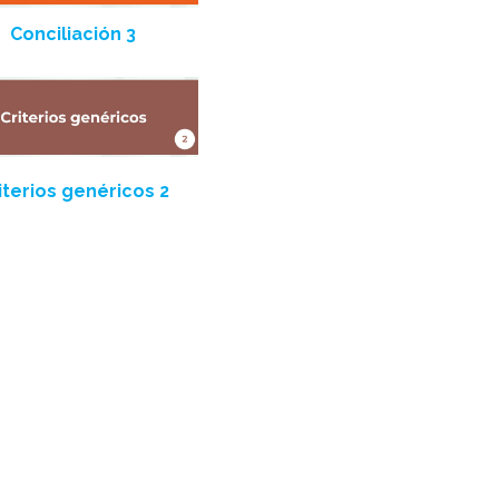
Conciliación 3
iterios genéricos 2