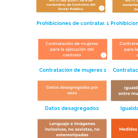
Prohibiciones de contratar. 1
Prohibicio
Contratación de mujeres 1
Contratac
Datos desagregados
Igualda