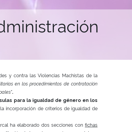
dministración
des y contra las Violencias Machistas de la
tarias en los procedimientos de contratación
pales"
.
úsulas para la igualdad de género en los
s la incorporación de criterios de igualdad de
marcal ha elaborado dos secciones con
fichas