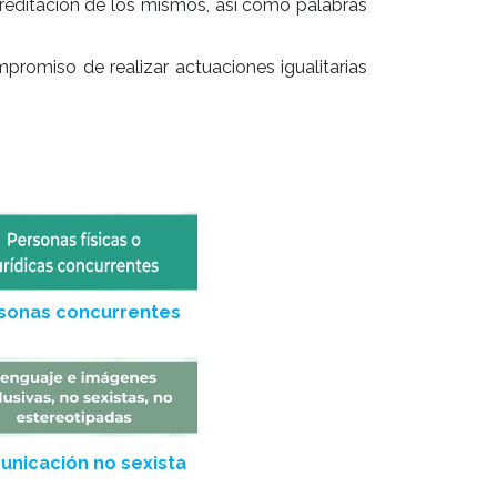
acreditación de los mismos, así como palabras
promiso de realizar actuaciones igualitarias
sonas concurrentes
nicación no sexista