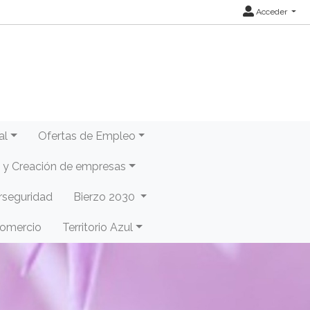
Acceder
al
Ofertas de Empleo
y Creación de empresas
rseguridad
Bierzo 2030
Comercio
Territorio Azul