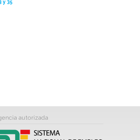
 y 35
gencia autorizada