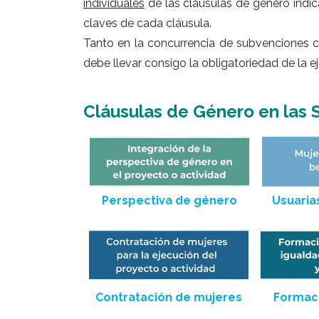
individuales
de las claúsulas de género indic
claves de cada cláusula.
Tanto en la concurrencia de subvenciones co
debe llevar consigo la obligatoriedad de la e
Cláusulas de Género en las 
Perspectiva de género
Usuarias
Contratación de mujeres
Formaci