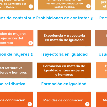
nes de contratar. 2
Prohibiciones de contratar. 3
Per
ión de mujeres 2
Trayectoria en igualdad
Usua
d retributiva
Formación en igualdad