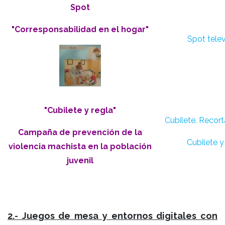
Spot
"Corresponsabilidad en el hogar"
Spot telev
"Cubilete y regla"
Cubilete. Recor
Campaña de prevención de la
Cubilete y
violencia machista en la población
juvenil
2.- Juegos de mesa y entornos digitales con