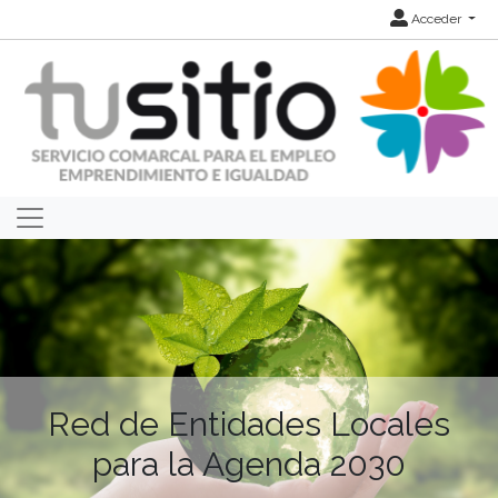
Acceder
Red de Entidades Locales
para la Agenda 2030