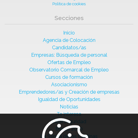
Política de cookies
Secciones
Inicio
Agencia de Colocación
Candidatos/as
Empresas: Búsqueda de personal
Ofertas de Empleo
Observatorio Comarcal de Empleo
Cursos de formación
Asociacionismo
Emprendedores/as y Creación de empresas
Igualdad de Oportunidades
Noticias
Te interesa
Ciberseguridad
Bierzo 2030
La Senda de las Cantinas