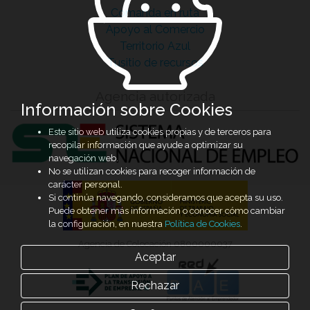
Comanda en ruta
Apoyo al Comercio
Territorio Azul
Tusitio de recursos
Agencia autorizada
Información sobre Cookies
Este sitio web utiliza cookies propias y de terceros para
recopilar información que ayude a optimizar su
navegación web.
No se utilizan cookies para recoger información de
carácter personal.
Si continúa navegando, consideramos que acepta su uso.
Puede obtener más información o conocer cómo cambiar
la configuración, en nuestra
Política de Cookies
.
Agencia de Colocación 0800000037
Aceptar
Rechazar