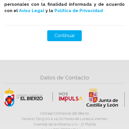
personales con la finalidad informada y de acuerdo
con el
Aviso Legal
y la
Política de Privacidad
Datos de Contacto
Consejo Comarcal del Bierzo
Horario: De 9,00 a 14,00 horas de Lunes a Viernes
Avenida de la Minería s/n - 3ª Planta