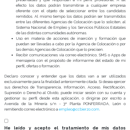
efecto los datos podrán transmitirse a cualquier empresa
oferente con el objeto de seleccionar entre los candidatos
remitidos. Al mismo tiempo los datos podrán ser transmitidos
entre las diferentes Agencias de Colocación que lo soliciten, al
Sistema Nacional de Empleo y los Servicios Públicos Estatales
de las distintas comunidades autónomas.
Uso en materia de acciones de inserción y formación que
puedan ser llevadas a cabo por la Agencia de Colocación o por
las demás Agencias de Colocación que lo precisen.
Recibir comunicaciones vía correo electrónico, SMS o Apps de
mensajería con el propósito de informarme del estado de mi
perfil, ofertas o formación.
Declaro conocer y entender que los datos van a ser utilizados
exclusivamente para la finalidad anteriormente citada. Si desea ejercer
sus derechos de Transparencia, Información, Acceso, Rectificación,
Supresión o Derecho al Olvido, puede iniciar sesión con su cuenta y
gestionar su perfil desde esta aplicación, o dirigirse por escrito a
Avenida de la Minería s/n - 3ª Planta PONFERRADA, León o
remitiendo correo electrónico a
empleo@ccbierzo.com
.
He leído y acepto el tratamiento de mis datos