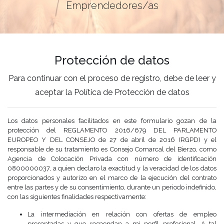
Emprendedores/as
Protección de datos
Para continuar con el proceso de registro, debe de leer y
aceptar la Política de Protección de datos
Los datos personales facilitados en este formulario gozan de la
protección del REGLAMENTO 2016/679 DEL PARLAMENTO
EUROPEO Y DEL CONSEJO de 27 de abril de 2016 (RGPD) y el
responsable de su tratamiento es Consejo Comarcal del Bierzo, como
Agencia de Colocación Privada con número de identificación
0800000037, a quien declaro la exactitud y la veracidad de los datos
proporcionados y autorizo en el marco de la ejecución del contrato
entre las partes y de su consentimiento, durante un periodo indefinido,
con las siguientes finalidades respectivamente:
La intermediación en relación con ofertas de empleo
presentadas y que respondan a mi perfil profesional. A tal