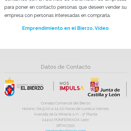
para poner en contacto personas que deseen vender su
empresa con personas interesadas en comprarla.
Emprendimiento en el Bierzo. Vídeo
Datos de Contacto
Consejo Comarcal del Bierzo
Horario: De 9,00 a 14,00 horas de Lunes a Viernes
Avenida de la Minería s/n - 3ª Planta
24402 PONFERRADA León
987423551
empleo@ccbierzo.com