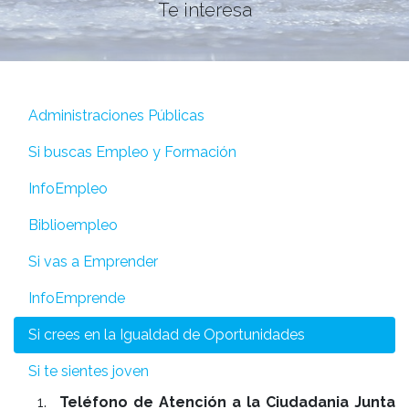
Te interesa
Administraciones Públicas
Si buscas Empleo y Formación
InfoEmpleo
Biblioempleo
Si vas a Emprender
InfoEmprende
Si crees en la Igualdad de Oportunidades
Si te sientes joven
Teléfono de Atención a la Ciudadania Junta