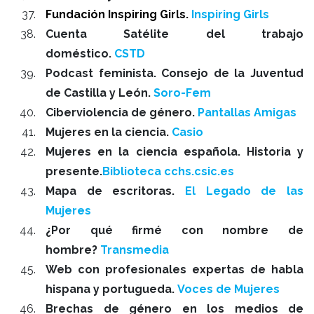
Fundación Inspiring Girls.
Inspiring Girls
Cuenta Satélite del trabajo
doméstico.
CSTD
Podcast feminista. Consejo de la Juventud
de Castilla y León.
Soro-Fem
Ciberviolencia de género.
Pantallas Amigas
Mujeres en la ciencia.
Casio
Mujeres en la ciencia española. Historia y
presente.
Biblioteca cchs.csic.es
Mapa de escritoras.
El Legado de las
Mujeres
¿Por qué firmé con nombre de
hombre?
Transmedia
Web con profesionales expertas de habla
hispana y portugueda.
Voces de Mujeres
Brechas de género en los medios de