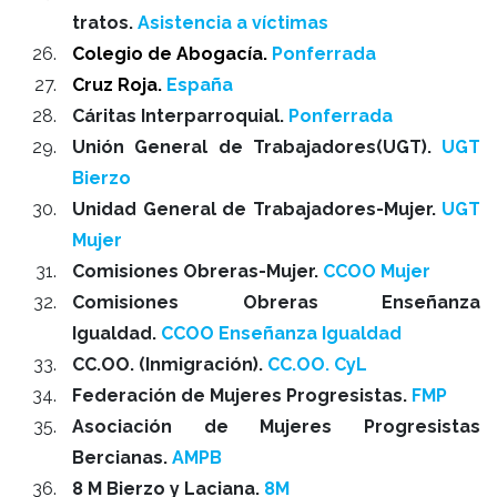
tratos.
Asistencia a víctimas
Colegio de Abogacía.
Ponferrada
Cruz Roja.
España
Cáritas Interparroquial.
Ponferrada
Unión General de Trabajadores(UGT).
UGT
Bierzo
Unidad General de Trabajadores-Mujer.
UGT
Mujer
Comisiones Obreras-Mujer.
CCOO Mujer
Comisiones Obreras Enseñanza
Igualdad.
CCOO Enseñanza Igualdad
CC.OO. (Inmigración).
CC.OO. CyL
Federación de Mujeres Progresistas.
FMP
Asociación de Mujeres Progresistas
Bercianas.
AMPB
8 M Bierzo y Laciana.
8M