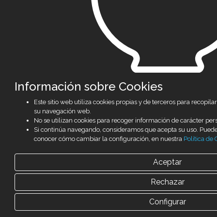
Información sobre Cookies
Este sitio web utiliza cookies propias y de terceros para recopi
su navegación web.
No se utilizan cookies para recoger información de carácter per
Si continúa navegando, consideramos que acepta su uso. Pued
conocer cómo cambiar la configuración, en nuestra
Política de 
Aceptar
Rechazar
Configurar