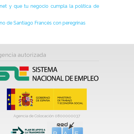
net y que tu negocio cumpla la política de
no de Santiago Francés con peregrinas
gencia autorizada
Agencia de Colocación 0800000037