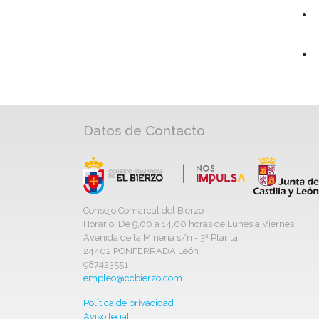
Datos de Contacto
Consejo Comarcal del Bierzo
Horario: De 9,00 a 14,00 horas de Lunes a Viernes
Avenida de la Minería s/n - 3ª Planta
24402 PONFERRADA León
987423551
empleo@ccbierzo.com
Política de privacidad
Aviso legal