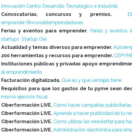
Innovación
Centro Desarrollo Tecnológico e Industrial
Convocatorias, concursos y premios.
D
emprender
Rincondelemprendedor.es
Ferias y eventos para emprender
.
Ferias y eventos 
startups
Startup Ole
Actualidad y temas diversos para emprender.
Autoem
200 herramientas y recursos para emprender.
CEPYM
Instituciones públicas y privadas apoyo emprendimi
al emprendimiento
Facturación digitalizada.
Qué es y qué ventajas tiene
Requisitos para que los gastos de tu pyme sean ded
mismo ejercicio fiscal
Ciberformación LIVE.
Cómo hacer campañas publicitarias
Ciberformación LIVE.
Aprende a hacer publicidad de tu n
Ciberformación LIVE.
Cómo utilizar las newsletter para ha
Ciberformación LIVE.
Administración electrónica para e