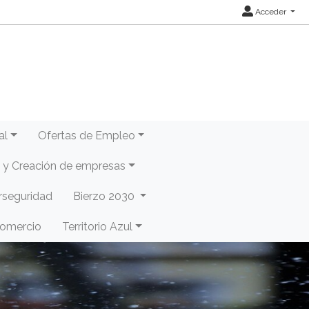
Acceder
al
Ofertas de Empleo
y Creación de empresas
rseguridad
Bierzo 2030
Comercio
Territorio Azul