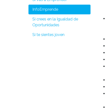
InfoEmprende
Si crees en la Igualdad de
Oportunidades
Si te sientes joven