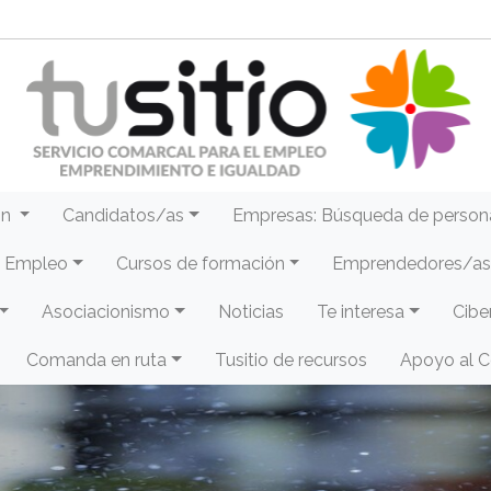
ón
Candidatos/as
Empresas: Búsqueda de person
e Empleo
Cursos de formación
Emprendedores/as 
Asociacionismo
Noticias
Te interesa
Cibe
Comanda en ruta
Tusitio de recursos
Apoyo al 