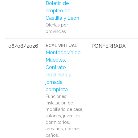
Boletín de
empleo de
Castilla y León
Ofertas por
provincias
06/08/2026
ECYL VIRTUAL
PONFERRADA
Montador/a de
Muebles.
Contrato
indefinido a
jornada
completa.
Funciones:
instalación de
mobiliario de casa,
salones, juveniles,
dormitorios,
armarios, cocinas,
baños.