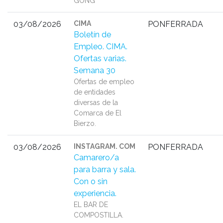
GONG
03/08/2026
CIMA
PONFERRADA
Boletín de
Empleo. CIMA.
Ofertas varias.
Semana 30
Ofertas de empleo
de entidades
diversas de la
Comarca de El
Bierzo.
03/08/2026
INSTAGRAM. COM
PONFERRADA
Camarero/a
para barra y sala.
Con o sin
experiencia.
EL BAR DE
COMPOSTILLA.