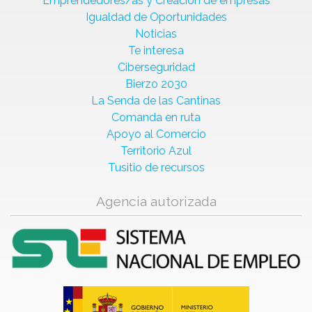
Emprendedores/as y Creación de empresas
Igualdad de Oportunidades
Noticias
Te interesa
Ciberseguridad
Bierzo 2030
La Senda de las Cantinas
Comanda en ruta
Apoyo al Comercio
Territorio Azul
Tusitio de recursos
Agencia autorizada