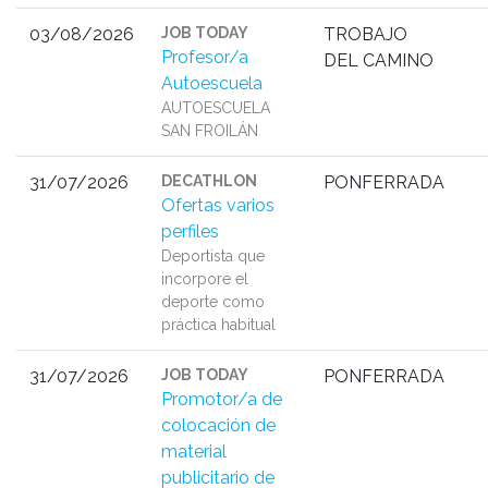
03/08/2026
JOB TODAY
TROBAJO
Profesor/a
DEL CAMINO
Autoescuela
AUTOESCUELA
SAN FROILÁN
31/07/2026
DECATHLON
PONFERRADA
Ofertas varios
perfiles
Deportista que
incorpore el
deporte como
práctica habitual
31/07/2026
JOB TODAY
PONFERRADA
Promotor/a de
colocación de
material
publicitario de