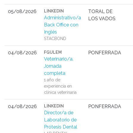
05/08/2026
LINKEDIN
TORAL DE
Administrativo/a
LOS VADOS
Back Office con
Inglés
STACBOND
04/08/2026
FGULEM
PONFERRADA
Veterinario/a.
Jornada
completa
1 año de
experiencia en
clínica veterinaria
04/08/2026
LINKEDIN
PONFERRADA
Director/a de
Laboratorio de
Prótesis Dental