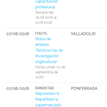
capacitación
profesional
Semana del
05.08.2026 al
11.08.2026
07/08/2026
ITACYL
VALLADOLID
Bolsa de
empleo
Técnicos/as de
Investigación
(Agricultura)
Fecha Límite: 01 de
septiembre de
2026
07/08/2026
RANDSTAD
PONFERRADA
Reponedor/a -
Repartidor/a
supermercado