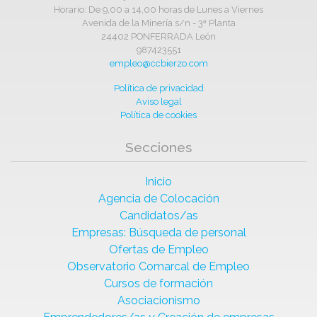
Horario: De 9,00 a 14,00 horas de Lunes a Viernes
Avenida de la Minería s/n - 3ª Planta
24402 PONFERRADA León
987423551
empleo@ccbierzo.com
Política de privacidad
Aviso legal
Política de cookies
Secciones
Inicio
Agencia de Colocación
Candidatos/as
Empresas: Búsqueda de personal
Ofertas de Empleo
Observatorio Comarcal de Empleo
Cursos de formación
Asociacionismo