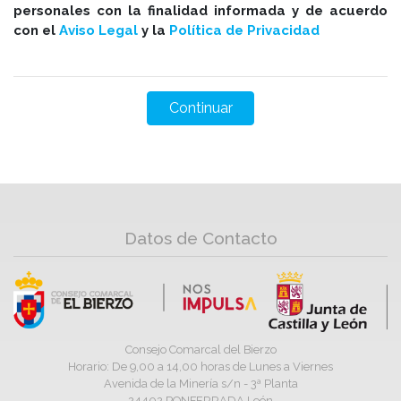
personales con la finalidad informada y de acuerdo
con el
Aviso Legal
y la
Política de Privacidad
Datos de Contacto
Consejo Comarcal del Bierzo
Horario: De 9,00 a 14,00 horas de Lunes a Viernes
Avenida de la Minería s/n - 3ª Planta
24402 PONFERRADA León