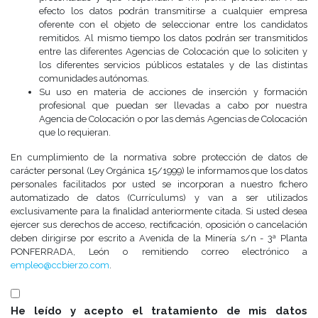
efecto los datos podrán transmitirse a cualquier empresa
oferente con el objeto de seleccionar entre los candidatos
remitidos. Al mismo tiempo los datos podrán ser transmitidos
entre las diferentes Agencias de Colocación que lo soliciten y
los diferentes servicios públicos estatales y de las distintas
comunidades autónomas.
Su uso en materia de acciones de inserción y formación
profesional que puedan ser llevadas a cabo por nuestra
Agencia de Colocación o por las demás Agencias de Colocación
que lo requieran.
En cumplimiento de la normativa sobre protección de datos de
carácter personal (Ley Orgánica 15/1999) le informamos que los datos
personales facilitados por usted se incorporan a nuestro fichero
automatizado de datos (Currículums) y van a ser utilizados
exclusivamente para la finalidad anteriormente citada. Si usted desea
ejercer sus derechos de acceso, rectificación, oposición o cancelación
deben dirigirse por escrito a Avenida de la Minería s/n - 3ª Planta
PONFERRADA, León o remitiendo correo electrónico a
empleo@ccbierzo.com
.
He leído y acepto el tratamiento de mis datos