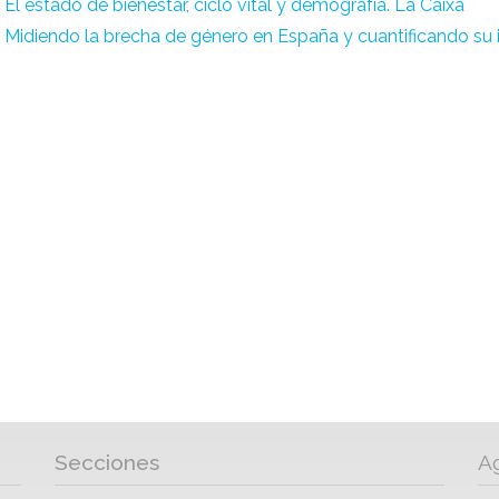
El estado de bienestar, ciclo vital y demografía. La Caixa
Midiendo la brecha de género en España y cuantificando s
Secciones
A