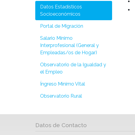
Datos Estadísticos
Socioeconómicos
Portal de Migración
Salario Mínimo
Interprofesional (General y
Empleadas/os de Hogar)
Observatorio de la Igualdad y
el Empleo
Íngreso Mínimo Vital
Observatorio Rural
Datos de Contacto