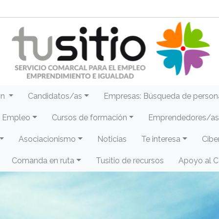
ón
Candidatos/as
Empresas: Búsqueda de person
e Empleo
Cursos de formación
Emprendedores/as 
Asociacionismo
Noticias
Te interesa
Cibe
Comanda en ruta
Tusitio de recursos
Apoyo al 