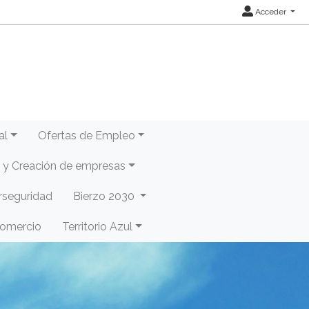
Acceder
al
Ofertas de Empleo
y Creación de empresas
rseguridad
Bierzo 2030
Comercio
Territorio Azul