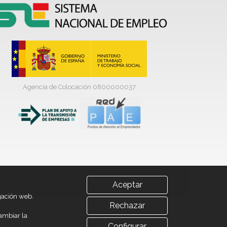
Agencia de Colocación 0800000037
Aceptar
egación web.
Rechazar
ambiar la
Configurar