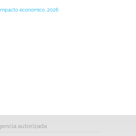
u impacto económico. 2026
gencia autorizada