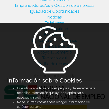
Emprendedores/as y Creación de empresas
Igualdad de Oportunidades
Noticias
Te interesa
Ciberseguridad
Bierzo 2030
La Senda de las Cantinas
Comanda en ruta
Apoyo al Comercio
Territorio Azul
Tusitio de recursos
Agencia autorizada
Información sobre Cookies
Este sitio web utiliza cookies propias y de terceros para
recopilar información que ayude a optimizar su
navegación web.
No se utilizan cookies para recoger información de
carácter personal.