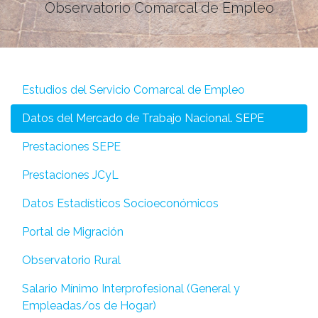
Observatorio Comarcal de Empleo
Estudios del Servicio Comarcal de Empleo
Datos del Mercado de Trabajo Nacional. SEPE
Prestaciones SEPE
Prestaciones JCyL
Datos Estadísticos Socioeconómicos
Portal de Migración
Observatorio Rural
Salario Mínimo Interprofesional (General y
Empleadas/os de Hogar)