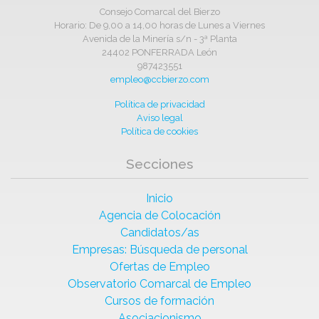
Consejo Comarcal del Bierzo
Horario: De 9,00 a 14,00 horas de Lunes a Viernes
Avenida de la Minería s/n - 3ª Planta
24402 PONFERRADA León
987423551
empleo@ccbierzo.com
Política de privacidad
Aviso legal
Política de cookies
Secciones
Inicio
Agencia de Colocación
Candidatos/as
Empresas: Búsqueda de personal
Ofertas de Empleo
Observatorio Comarcal de Empleo
Cursos de formación
Asociacionismo