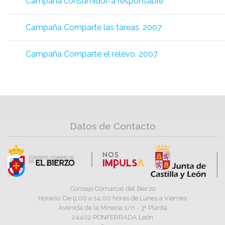
Campaña consumidor-a responsable
Campaña Comparte las tareas. 2007
Campaña Comparte el relevo. 2007
Datos de Contacto
Consejo Comarcal del Bierzo
Horario: De 9,00 a 14,00 horas de Lunes a Viernes
Avenida de la Minería s/n - 3ª Planta
24402 PONFERRADA León