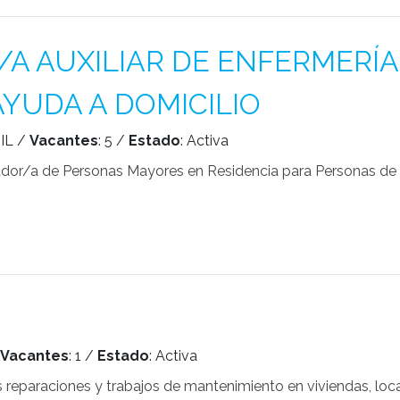
A AUXILIAR DE ENFERMERÍA
AYUDA A DOMICILIO
IL /
Vacantes
: 5 /
Estado
: Activa
dador/a de Personas Mayores en Residencia para Personas de 
Vacantes
: 1 /
Estado
: Activa
s reparaciones y trabajos de mantenimiento en viviendas, loc