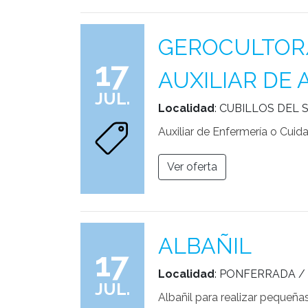
GEROCULTOR/
17
AUXILIAR DE 
JUL.
Localidad
: CUBILLOS DEL S
Auxiliar de Enfermería o Cui
Ver oferta
ALBAÑIL
17
Localidad
: PONFERRADA /
JUL.
Albañil para realizar pequeña