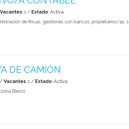
IVO/A CONTABLE
Vacantes
: 1 /
Estado
: Activa
istración de fincas, gestiones con bancos, propietarios/as, s
A DE CAMIÓN
 /
Vacantes
: 1 /
Estado
: Activa
zona Bierzo