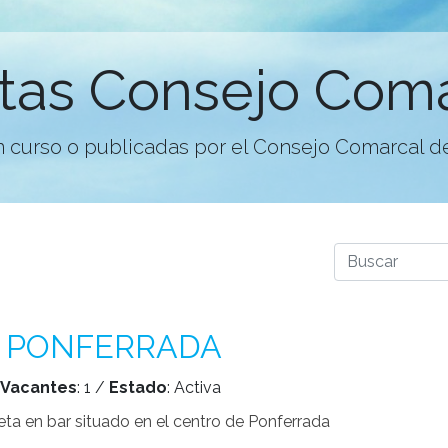
tas Consejo Com
n curso o publicadas por el Consejo Comarcal de
 PONFERRADA
Vacantes
: 1 /
Estado
: Activa
a en bar situado en el centro de Ponferrada