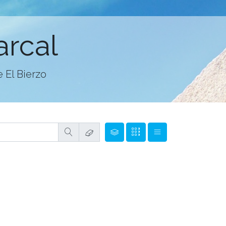
arcal
 El Bierzo