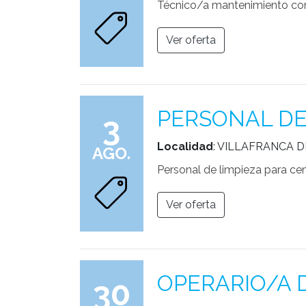
Técnico/a mantenimiento con
Ver oferta
PERSONAL DE
3
Localidad
: VILLAFRANCA D
AGO.
Personal de limpieza para c
Ver oferta
OPERARIO/A 
30