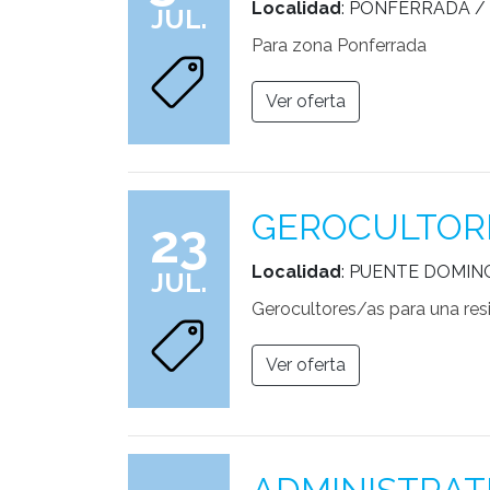
Localidad
: PONFERRADA /
JUL.
Para zona Ponferrada
Ver oferta
GEROCULTORE
23
Localidad
: PUENTE DOMIN
JUL.
Gerocultores/as para una resi
Ver oferta