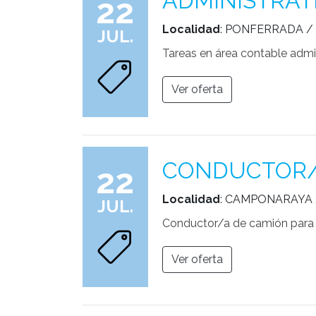
ADMINISTRAT
22
Localidad
: PONFERRADA /
JUL.
Tareas en área contable admin
Ver oferta
CONDUCTOR/
22
Localidad
: CAMPONARAYA
JUL.
Conductor/a de camión para 
Ver oferta