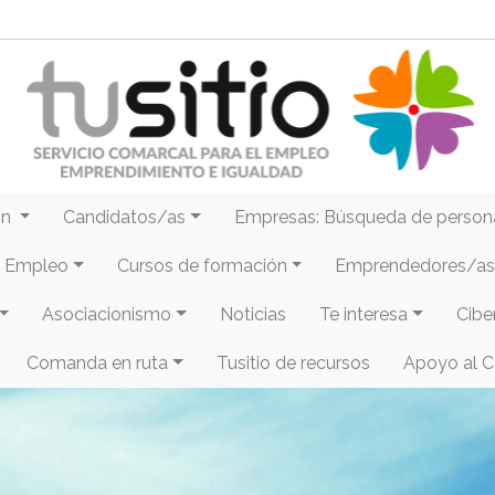
ón
Candidatos/as
Empresas: Búsqueda de person
e Empleo
Cursos de formación
Emprendedores/as 
Asociacionismo
Noticias
Te interesa
Cibe
Comanda en ruta
Tusitio de recursos
Apoyo al 