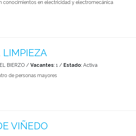
 conocimientos en electricidad y electromecánica
 LIMPIEZA
EL BIERZO /
Vacantes
: 1 /
Estado
: Activa
entro de personas mayores
DE VIÑEDO