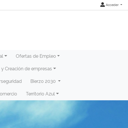
Acceder
al
Ofertas de Empleo
y Creación de empresas
rseguridad
Bierzo 2030
Comercio
Territorio Azul