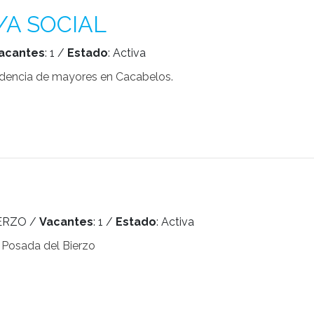
A SOCIAL
acantes
: 1 /
Estado
: Activa
idencia de mayores en Cacabelos.
IERZO /
Vacantes
: 1 /
Estado
: Activa
 Posada del Bierzo