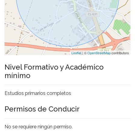
Leaflet
| ©
OpenStreetMap
contributors
Nivel Formativo y Académico
mínimo
Estudios primarios completos
Permisos de Conducir
No se requiere ningún permiso.