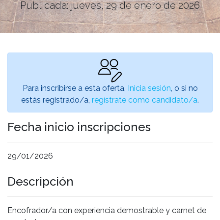
Publicada: jueves, 29 de enero de 2026
Para inscribirse a esta oferta,
Inicia sesión
, o si no
estás registrado/a,
regístrate como candidato/a
.
Fecha inicio inscripciones
29/01/2026
Descripción
Encofrador/a con experiencia demostrable y carnet de