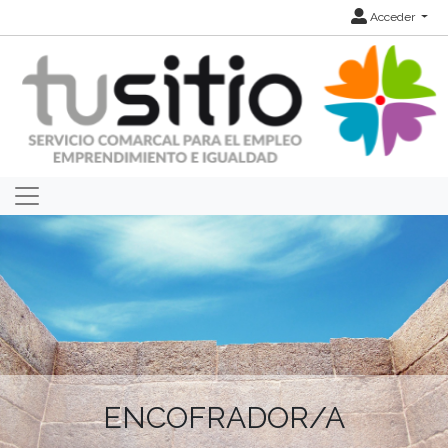
Acceder
ENCOFRADOR/A