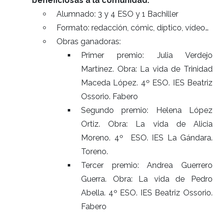
beneficiosas a la comunidad.
Alumnado: 3 y 4 ESO y 1 Bachiller
Formato: redacción, cómic, díptico, vídeo…
Obras ganadoras:
Primer premio: Julia Verdejo
Martínez. Obra: La vida de Trinidad
Maceda López. 4º ESO. IES Beatriz
Ossorio. Fabero
Segundo premio: Helena López
Ortiz. Obra: La vida de Alicia
Moreno. 4º ESO. IES La Gándara.
Toreno.
Tercer premio: Andrea Guerrero
Guerra. Obra: La vida de Pedro
Abella. 4º ESO. IES Beatriz Ossorio.
Fabero