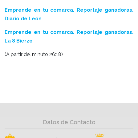
Emprende en tu comarca. Reportaje ganadoras.
Diario de León
Emprende en tu comarca. Reportaje ganadoras.
La 8 Bierzo
(A partir del minuto 26:18)
Datos de Contacto