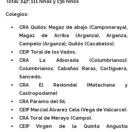
Total: 247: 111 niñas y 136 niños
Colegios:
CRA Quilós: Magaz de abajo (Camponaraya),
Magaz de Arriba (Arganza), Arganza,
Campelo (Arganza), Quilós (Cacabelos).
CEIP Toral de los Vados.
CRA La Alborada (Columbrianos):
Columbrianos, Cabañas Raras, Cortiguera,
Sancedo.
CRA El Redondal (Matachana y
Castropodame)
CRA Páramo del Sil.
CEIP Marcial Álvarez Cela (Vega de Valcarce).
CRA Toral de Merayo (Campo).
CEIP Virgen de la Quinta Angustia