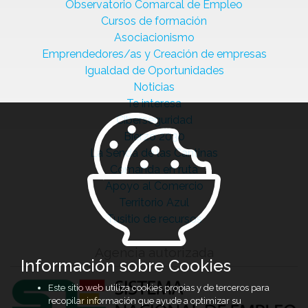
Observatorio Comarcal de Empleo
Cursos de formación
Asociacionismo
Emprendedores/as y Creación de empresas
Igualdad de Oportunidades
Noticias
Te interesa
Ciberseguridad
Bierzo 2030
La Senda de las Cantinas
Comanda en ruta
Apoyo al Comercio
Territorio Azul
Tusitio de recursos
Agencia autorizada
Información sobre Cookies
Este sitio web utiliza cookies propias y de terceros para
recopilar información que ayude a optimizar su