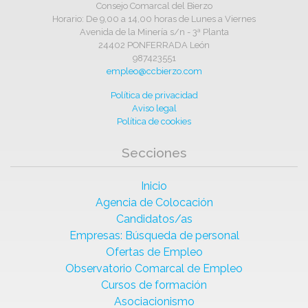
Consejo Comarcal del Bierzo
Horario: De 9,00 a 14,00 horas de Lunes a Viernes
Avenida de la Minería s/n - 3ª Planta
24402 PONFERRADA León
987423551
empleo@ccbierzo.com
Política de privacidad
Aviso legal
Política de cookies
Secciones
Inicio
Agencia de Colocación
Candidatos/as
Empresas: Búsqueda de personal
Ofertas de Empleo
Observatorio Comarcal de Empleo
Cursos de formación
Asociacionismo