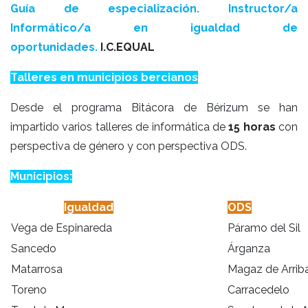
Guía de especialización. Instructor/a
Informático/a en igualdad de
oportunidades.
I.C.EQUAL
Talleres en municipios bercianos
Desde el programa Bitácora de Bérizum se han
impartido varios talleres de informática de
15 horas
con
perspectiva de género y con perspectiva ODS.
Municipios:
Igualdad
ODS
Vega de Espinareda
Páramo del Sil
Sancedo
Árganza
Matarrosa
Magaz de Arrib
Toreno
Carracedelo