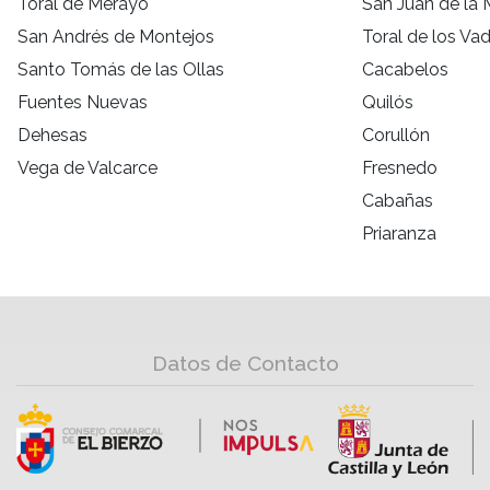
Toral de Merayo
San Juan de la 
San Andrés de Montejos
Toral de los Va
Santo Tomás de las Ollas
Cacabelos
Fuentes Nuevas
Quilós
Dehesas
Corullón
Vega de Valcarce
Fresnedo
Cabañas
Priaranza
Datos de Contacto