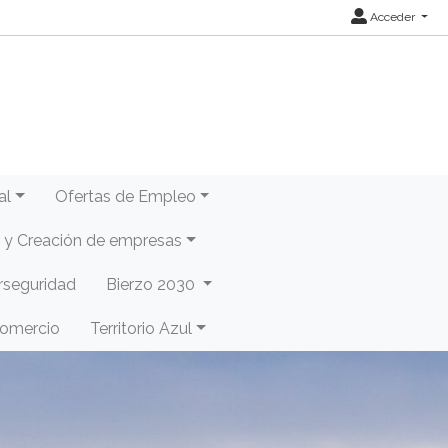
Acceder
al
Ofertas de Empleo
y Creación de empresas
rseguridad
Bierzo 2030
Comercio
Territorio Azul