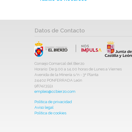
Datos de Contacto
Consejo Comarcal del Bierzo
Horario: De 9,00 a 14,00 horas de Lunes a Viernes
Avenida de la Minería s/n - 3ª Planta
24402 PONFERRADA León
987423551
empleo@ccbierzo.com
Política de privacidad
Aviso legal
Política de cookies