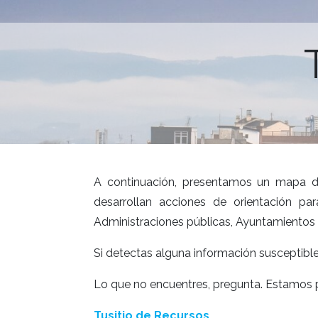
A continuación, presentamos un mapa 
desarrollan acciones de orientación p
Administraciones públicas, Ayuntamientos b
Si detectas alguna información susceptibl
Lo que no encuentres, pregunta. Estamos 
Tusitio de Recursos