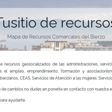
Tusitio de recurso
Mapa de Recursos Comarcales del Bierzo
de
recursos geolocalizados de las administraciones, servi
ara el empleo, emprendimiento, formación y asociacioni
ercianos, CEAS, Servicios de Atención a las mujeres, Servici
e de cambios no dudes en ponerte en contacto con nuestra en
para ayudarte.