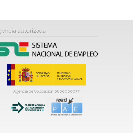
gencia autorizada
Agencia de Colocación 0800000037