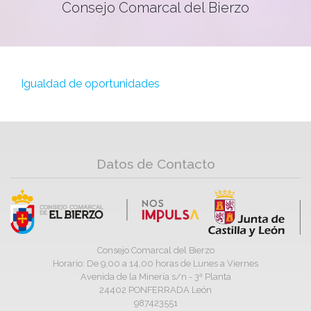
Consejo Comarcal del Bierzo
Igualdad de oportunidades
Datos de Contacto
Consejo Comarcal del Bierzo
Horario: De 9,00 a 14,00 horas de Lunes a Viernes
Avenida de la Minería s/n - 3ª Planta
24402 PONFERRADA León
987423551