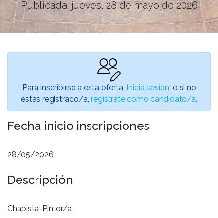
Publicada: jueves, 28 de mayo de 2026
Para inscribirse a esta oferta,
Inicia sesión
, o si no
estás registrado/a,
regístrate como candidato/a
.
Fecha inicio inscripciones
28/05/2026
Descripción
Chapista-Pintor/a