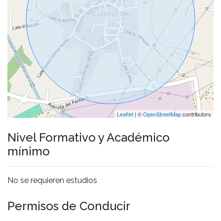
Leaflet
| ©
OpenStreetMap
contributors
Nivel Formativo y Académico
mínimo
No se requieren estudios
Permisos de Conducir