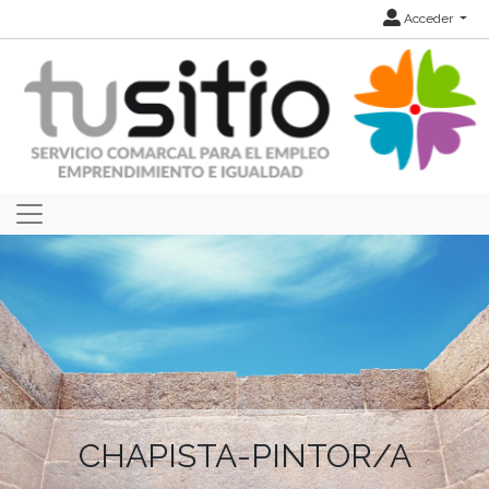
Acceder
CHAPISTA-PINTOR/A