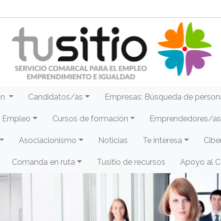
ón
Candidatos/as
Empresas: Búsqueda de person
e Empleo
Cursos de formación
Emprendedores/as 
Asociacionismo
Noticias
Te interesa
Cibe
Comanda en ruta
Tusitio de recursos
Apoyo al 