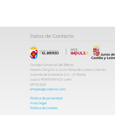
Datos de Contacto
Consejo Comarcal del Bierzo
Horario: De 9,00 a 14,00 horas de Lunes a Viernes
Avenida de la Minería s/n - 3ª Planta
24402 PONFERRADA León
987423551
empleo@ccbierzo.com
Política de privacidad
Aviso legal
Política de cookies