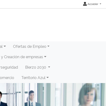
Acceder
al
Ofertas de Empleo
y Creación de empresas
rseguridad
Bierzo 2030
Comercio
Territorio Azul