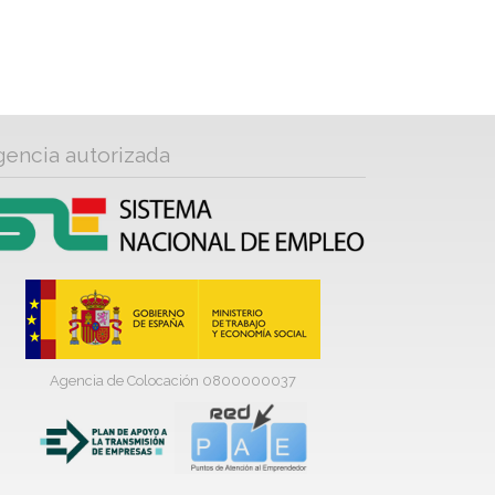
gencia autorizada
Agencia de Colocación 0800000037