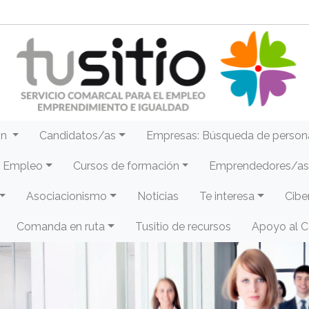
ón
Candidatos/as
Empresas: Búsqueda de person
e Empleo
Cursos de formación
Emprendedores/as 
Asociacionismo
Noticias
Te interesa
Cibe
Comanda en ruta
Tusitio de recursos
Apoyo al 