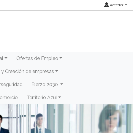
Acceder
al
Ofertas de Empleo
y Creación de empresas
rseguridad
Bierzo 2030
Comercio
Territorio Azul