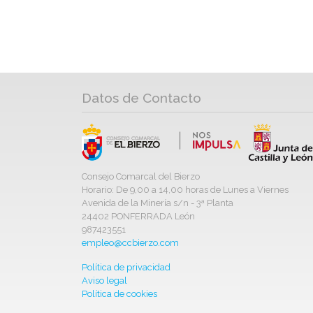
Datos de Contacto
Consejo Comarcal del Bierzo
Horario: De 9,00 a 14,00 horas de Lunes a Viernes
Avenida de la Minería s/n - 3ª Planta
24402 PONFERRADA León
987423551
empleo@ccbierzo.com
Política de privacidad
Aviso legal
Política de cookies