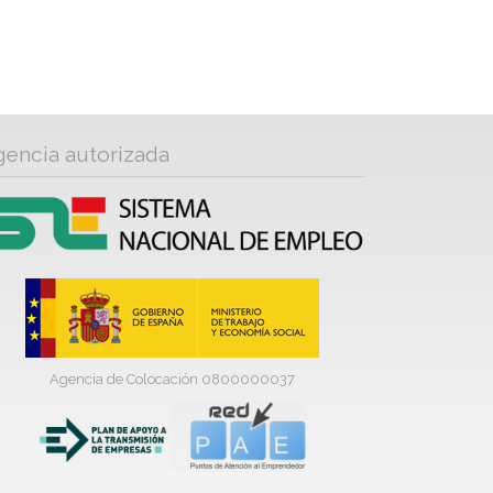
gencia autorizada
Agencia de Colocación 0800000037