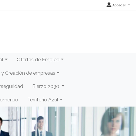
Acceder
al
Ofertas de Empleo
y Creación de empresas
rseguridad
Bierzo 2030
Comercio
Territorio Azul