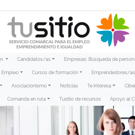
ón
Candidatos/as
Empresas: Búsqueda de person
e Empleo
Cursos de formación
Emprendedores/as 
Asociacionismo
Noticias
Te interesa
Cibe
Comanda en ruta
Tusitio de recursos
Apoyo al 