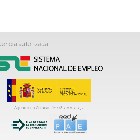
gencia autorizada
Agencia de Colocación 0800000037