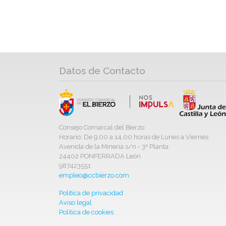
Datos de Contacto
Consejo Comarcal del Bierzo
Horario: De 9,00 a 14,00 horas de Lunes a Viernes
Avenida de la Minería s/n - 3ª Planta
24402 PONFERRADA León
987423551
empleo@ccbierzo.com
Política de privacidad
Aviso legal
Política de cookies