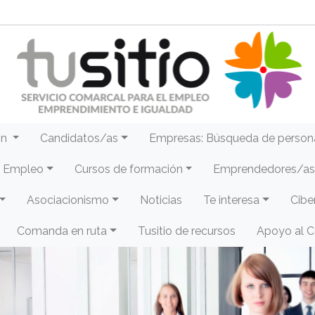
ón
Candidatos/as
Empresas: Búsqueda de person
e Empleo
Cursos de formación
Emprendedores/as 
Asociacionismo
Noticias
Te interesa
Cibe
Comanda en ruta
Tusitio de recursos
Apoyo al 