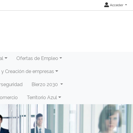
Acceder
al
Ofertas de Empleo
y Creación de empresas
rseguridad
Bierzo 2030
Comercio
Territorio Azul