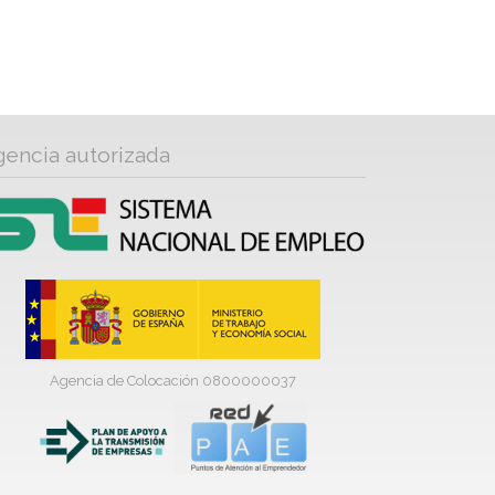
gencia autorizada
Agencia de Colocación 0800000037