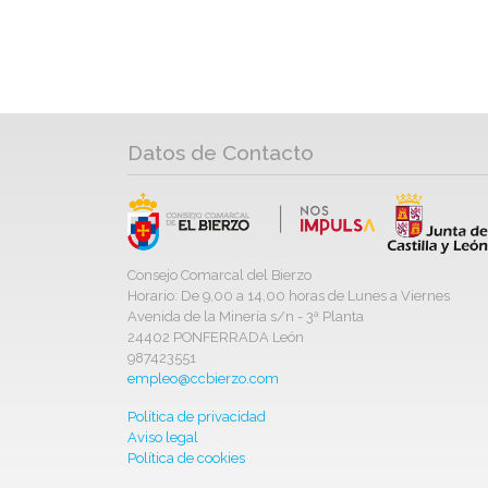
Datos de Contacto
Consejo Comarcal del Bierzo
Horario: De 9,00 a 14,00 horas de Lunes a Viernes
Avenida de la Minería s/n - 3ª Planta
24402 PONFERRADA León
987423551
empleo@ccbierzo.com
Política de privacidad
Aviso legal
Política de cookies