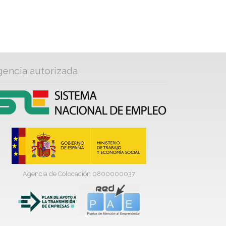
gencia autorizada
Agencia de Colocación 0800000037