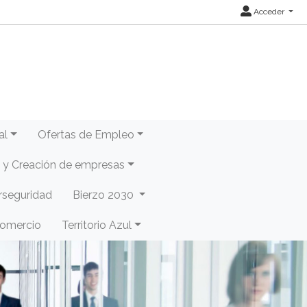
Acceder
al
Ofertas de Empleo
y Creación de empresas
rseguridad
Bierzo 2030
Comercio
Territorio Azul