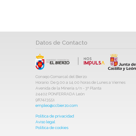
Datos de Contacto
Consejo Comarcal del Bierzo
Horario: De 9,00 a 14,00 horas de Lunes a Viernes
Avenida de la Minería s/n - 3ª Planta
24402 PONFERRADA León
987423551
empleo@ccbierzo.com
Política de privacidad
Aviso legal
Política de cookies