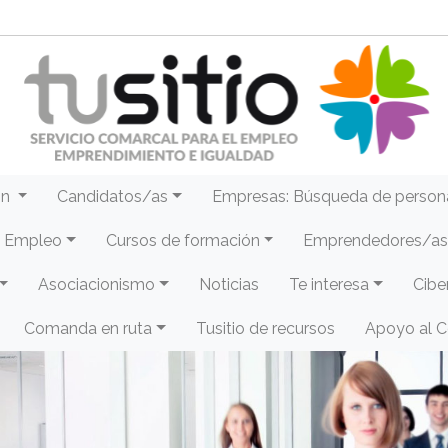
ón
Candidatos/as
Empresas: Búsqueda de person
e Empleo
Cursos de formación
Emprendedores/as 
Asociacionismo
Noticias
Te interesa
Cibe
Comanda en ruta
Tusitio de recursos
Apoyo al 