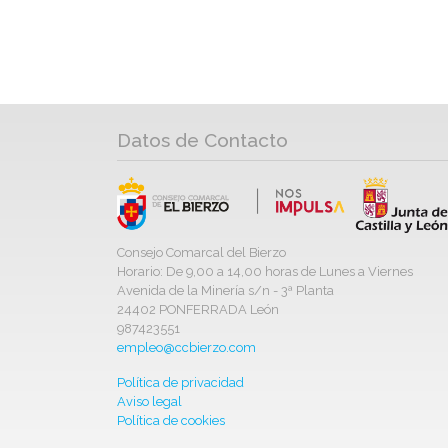
Datos de Contacto
Consejo Comarcal del Bierzo
Horario: De 9,00 a 14,00 horas de Lunes a Viernes
Avenida de la Minería s/n - 3ª Planta
24402 PONFERRADA León
987423551
empleo@ccbierzo.com
Política de privacidad
Aviso legal
Política de cookies