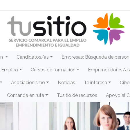
ón
Candidatos/as
Empresas: Búsqueda de person
e Empleo
Cursos de formación
Emprendedores/as 
Asociacionismo
Noticias
Te interesa
Cibe
Comanda en ruta
Tusitio de recursos
Apoyo al 