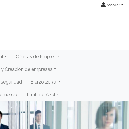
Acceder
al
Ofertas de Empleo
y Creación de empresas
rseguridad
Bierzo 2030
Comercio
Territorio Azul