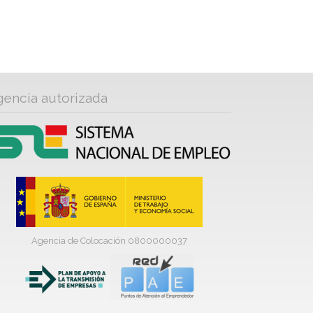
gencia autorizada
Agencia de Colocación 0800000037