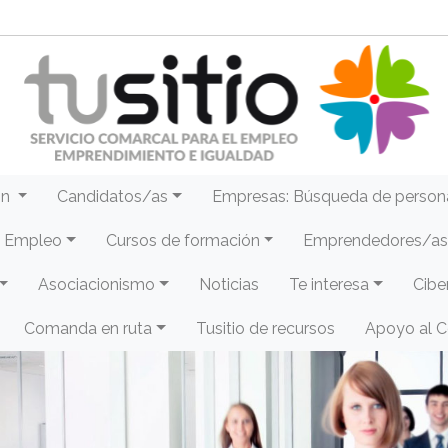
ón
Candidatos/as
Empresas: Búsqueda de person
e Empleo
Cursos de formación
Emprendedores/as 
Asociacionismo
Noticias
Te interesa
Cibe
Comanda en ruta
Tusitio de recursos
Apoyo al 