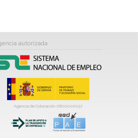
gencia autorizada
Agencia de Colocación 0800000037