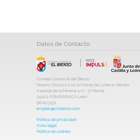
Datos de Contacto
Consejo Comarcal del Bierzo
Horario: De 9,00 a 14,00 horas de Lunes a Viernes
Avenida de la Minería s/n - 3ª Planta
24402 PONFERRADA León
987423551
empleo@ccbierzo.com
Política de privacidad
Aviso legal
Política de cookies