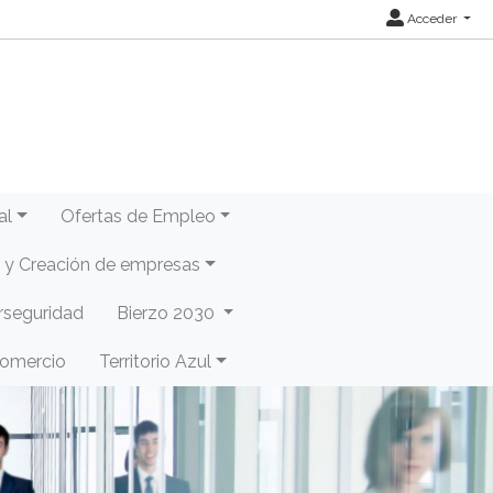
Acceder
al
Ofertas de Empleo
y Creación de empresas
rseguridad
Bierzo 2030
Comercio
Territorio Azul