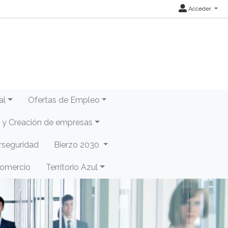
Acceder
al
Ofertas de Empleo
y Creación de empresas
rseguridad
Bierzo 2030
Comercio
Territorio Azul