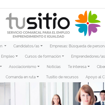
ón
Candidatos/as
Empresas: Búsqueda de person
e Empleo
Cursos de formación
Emprendedores/as 
Asociacionismo
Noticias
Te interesa
Cibe
Comanda en ruta
Tusitio de recursos
Apoyo al 