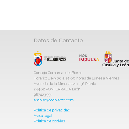
Datos de Contacto
Consejo Comarcal del Bierzo
Horario: De 9,00 a 14,00 horas de Lunes a Viernes
Avenida de la Minería s/n - 3ª Planta
24402 PONFERRADA León
987423551
empleo@ccbierzo.com
Política de privacidad
Aviso legal
Política de cookies