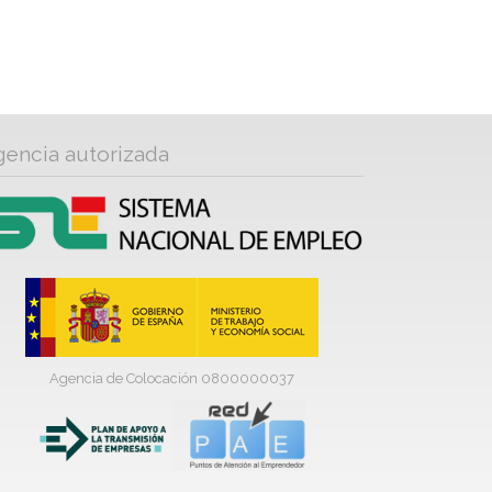
gencia autorizada
Agencia de Colocación 0800000037