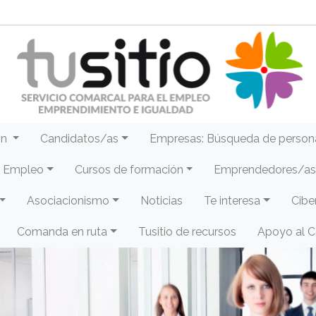
ón
Candidatos/as
Empresas: Búsqueda de person
e Empleo
Cursos de formación
Emprendedores/as 
Asociacionismo
Noticias
Te interesa
Cibe
Comanda en ruta
Tusitio de recursos
Apoyo al 