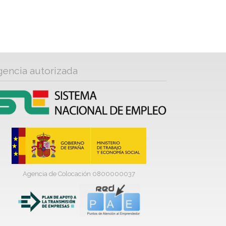
gencia autorizada
Agencia de Colocación 0800000037