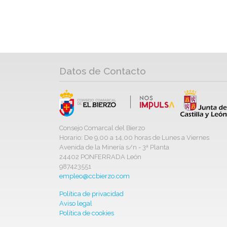
Datos de Contacto
Consejo Comarcal del Bierzo
Horario: De 9,00 a 14,00 horas de Lunes a Viernes
Avenida de la Minería s/n - 3ª Planta
24402 PONFERRADA León
987423551
empleo@ccbierzo.com
Política de privacidad
Aviso legal
Política de cookies