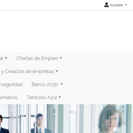
Acceder
al
Ofertas de Empleo
y Creación de empresas
rseguridad
Bierzo 2030
Comercio
Territorio Azul