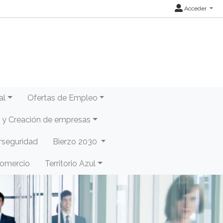
Acceder
al
Ofertas de Empleo
y Creación de empresas
rseguridad
Bierzo 2030
Comercio
Territorio Azul