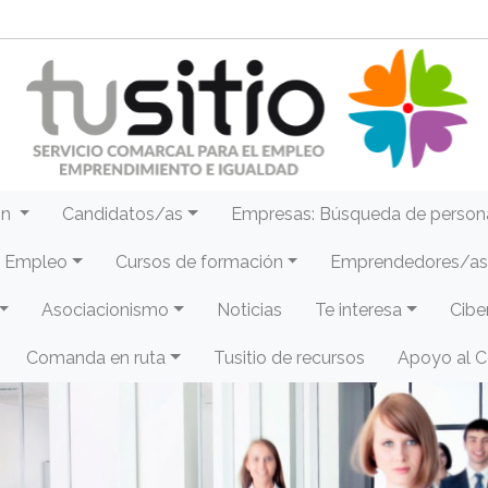
ón
Candidatos/as
Empresas: Búsqueda de person
e Empleo
Cursos de formación
Emprendedores/as 
Asociacionismo
Noticias
Te interesa
Cibe
Comanda en ruta
Tusitio de recursos
Apoyo al 