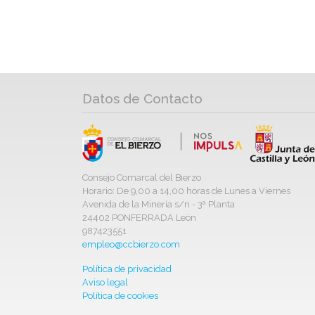
Datos de Contacto
Consejo Comarcal del Bierzo
Horario: De 9,00 a 14,00 horas de Lunes a Viernes
Avenida de la Minería s/n - 3ª Planta
24402 PONFERRADA León
987423551
empleo@ccbierzo.com
Política de privacidad
Aviso legal
Política de cookies