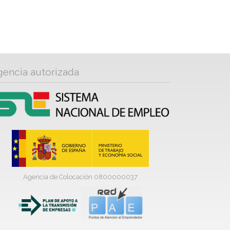
gencia autorizada
Agencia de Colocación 0800000037