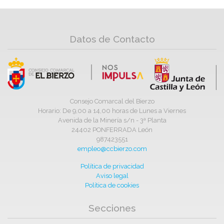
Datos de Contacto
Consejo Comarcal del Bierzo
Horario: De 9,00 a 14,00 horas de Lunes a Viernes
Avenida de la Minería s/n - 3ª Planta
24402 PONFERRADA León
987423551
empleo@ccbierzo.com
Política de privacidad
Aviso legal
Política de cookies
Secciones