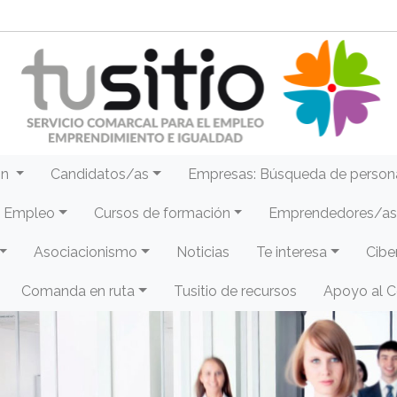
ón
Candidatos/as
Empresas: Búsqueda de person
e Empleo
Cursos de formación
Emprendedores/as 
Asociacionismo
Noticias
Te interesa
Cibe
Comanda en ruta
Tusitio de recursos
Apoyo al 