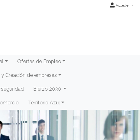
Acceder
al
Ofertas de Empleo
y Creación de empresas
rseguridad
Bierzo 2030
Comercio
Territorio Azul