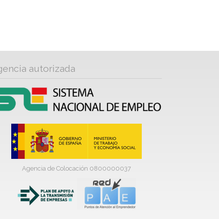
gencia autorizada
Agencia de Colocación 0800000037