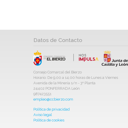
Datos de Contacto
Consejo Comarcal del Bierzo
Horario: De 9,00 a 14,00 horas de Lunes a Viernes
Avenida de la Minería s/n - 3ª Planta
24402 PONFERRADA León
987423551
empleo@ccbierzo.com
Política de privacidad
Aviso legal
Política de cookies