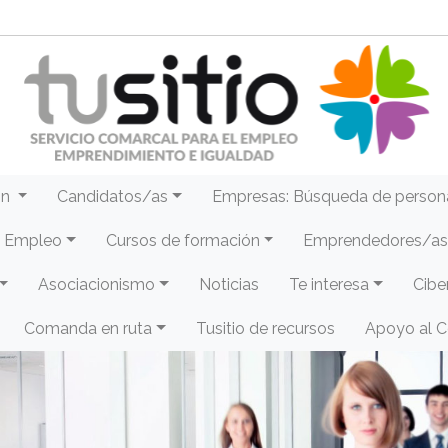
ón
Candidatos/as
Empresas: Búsqueda de person
e Empleo
Cursos de formación
Emprendedores/as 
Asociacionismo
Noticias
Te interesa
Cibe
Comanda en ruta
Tusitio de recursos
Apoyo al 