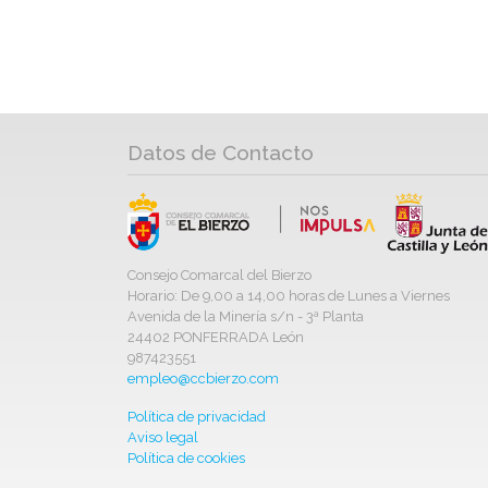
Datos de Contacto
Consejo Comarcal del Bierzo
Horario: De 9,00 a 14,00 horas de Lunes a Viernes
Avenida de la Minería s/n - 3ª Planta
24402 PONFERRADA León
987423551
empleo@ccbierzo.com
Política de privacidad
Aviso legal
Política de cookies