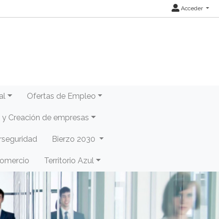
Acceder
al
Ofertas de Empleo
y Creación de empresas
rseguridad
Bierzo 2030
Comercio
Territorio Azul