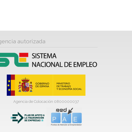
gencia autorizada
Agencia de Colocación 0800000037