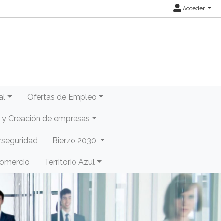
Acceder
al
Ofertas de Empleo
y Creación de empresas
rseguridad
Bierzo 2030
Comercio
Territorio Azul