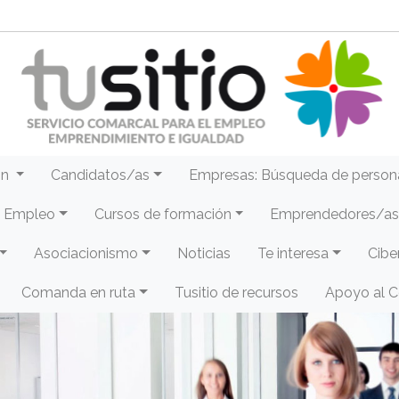
ón
Candidatos/as
Empresas: Búsqueda de person
e Empleo
Cursos de formación
Emprendedores/as 
Asociacionismo
Noticias
Te interesa
Cibe
Comanda en ruta
Tusitio de recursos
Apoyo al 