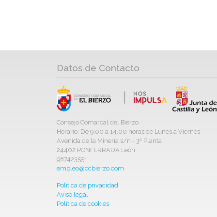
Datos de Contacto
Consejo Comarcal del Bierzo
Horario: De 9,00 a 14,00 horas de Lunes a Viernes
Avenida de la Minería s/n - 3ª Planta
24402 PONFERRADA León
987423551
empleo@ccbierzo.com
Política de privacidad
Aviso legal
Política de cookies