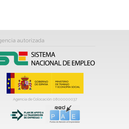
gencia autorizada
Agencia de Colocación 0800000037