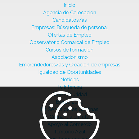
Inicio
Agencia de Colocación
Candidatos/as
Empresas: Búsqueda de personal
Ofertas de Empleo
Observatorio Comarcal de Empleo
Cursos de formación
Asociacionismo
Emprendedores/as y Creación de empresas
Igualdad de Oportunidades
Noticias
Te interesa
Ciberseguridad
Bierzo 2030
La Senda de las Cantinas
Comanda en ruta
Apoyo al Comercio
Territorio Azul