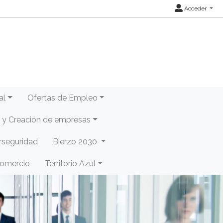
Acceder
al
Ofertas de Empleo
y Creación de empresas
rseguridad
Bierzo 2030
Comercio
Territorio Azul