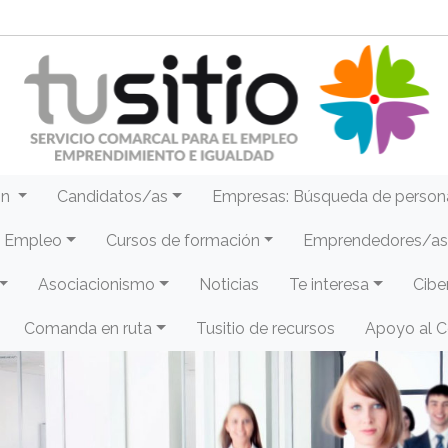
ón
Candidatos/as
Empresas: Búsqueda de person
e Empleo
Cursos de formación
Emprendedores/as 
Asociacionismo
Noticias
Te interesa
Cibe
Comanda en ruta
Tusitio de recursos
Apoyo al 