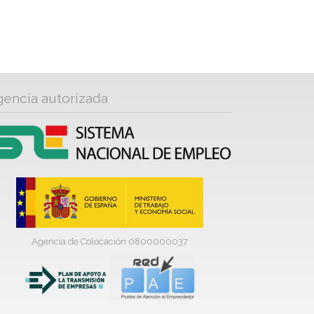
gencia autorizada
Agencia de Colocación 0800000037