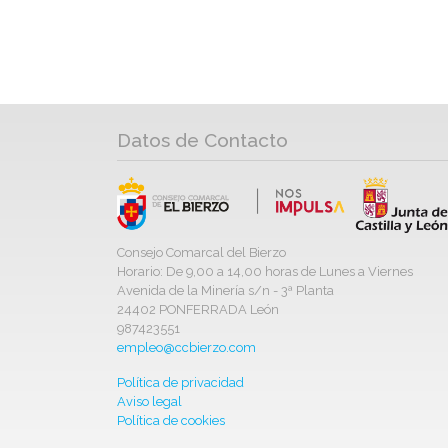
Datos de Contacto
Consejo Comarcal del Bierzo
Horario: De 9,00 a 14,00 horas de Lunes a Viernes
Avenida de la Minería s/n - 3ª Planta
24402 PONFERRADA León
987423551
empleo@ccbierzo.com
Política de privacidad
Aviso legal
Política de cookies