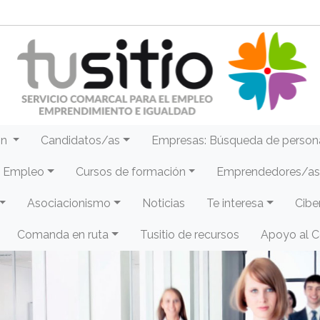
ón
Candidatos/as
Empresas: Búsqueda de person
e Empleo
Cursos de formación
Emprendedores/as 
Asociacionismo
Noticias
Te interesa
Cibe
Comanda en ruta
Tusitio de recursos
Apoyo al 