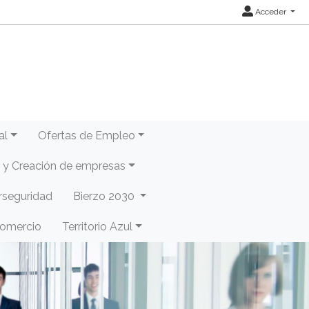
Acceder
al
Ofertas de Empleo
y Creación de empresas
rseguridad
Bierzo 2030
Comercio
Territorio Azul