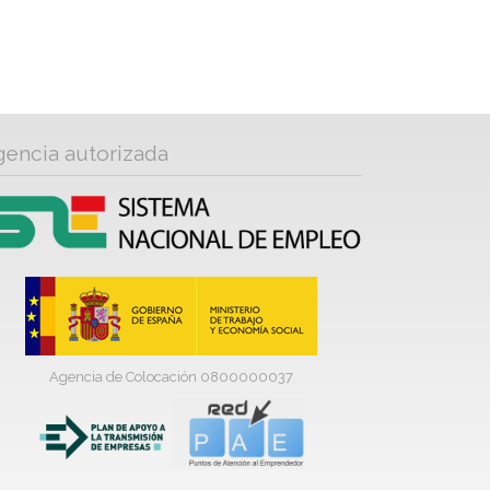
gencia autorizada
Agencia de Colocación 0800000037