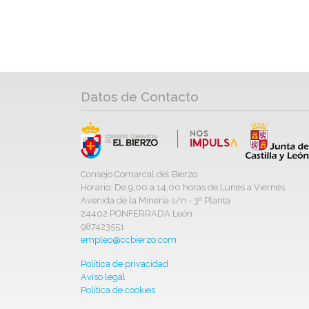
Datos de Contacto
Consejo Comarcal del Bierzo
Horario: De 9,00 a 14,00 horas de Lunes a Viernes
Avenida de la Minería s/n - 3ª Planta
24402 PONFERRADA León
987423551
empleo@ccbierzo.com
Política de privacidad
Aviso legal
Política de cookies