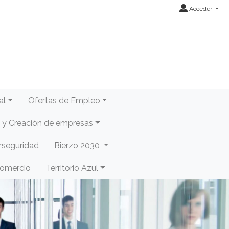
Acceder
al
Ofertas de Empleo
y Creación de empresas
rseguridad
Bierzo 2030
Comercio
Territorio Azul