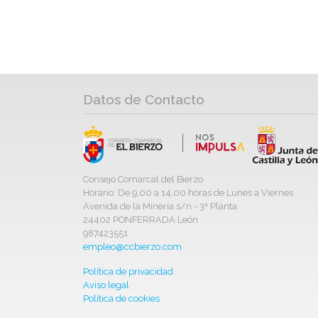
Datos de Contacto
Consejo Comarcal del Bierzo
Horario: De 9,00 a 14,00 horas de Lunes a Viernes
Avenida de la Minería s/n - 3ª Planta
24402 PONFERRADA León
987423551
empleo@ccbierzo.com
Política de privacidad
Aviso legal
Política de cookies