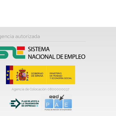
gencia autorizada
Agencia de Colocación 0800000037