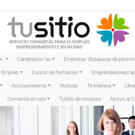
ón
Candidatos/as
Empresas: Búsqueda de person
e Empleo
Cursos de formación
Emprendedores/as 
Asociacionismo
Noticias
Te interesa
Cibe
Comanda en ruta
Tusitio de recursos
Apoyo al 