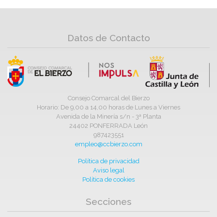
Datos de Contacto
Consejo Comarcal del Bierzo
Horario: De 9,00 a 14,00 horas de Lunes a Viernes
Avenida de la Minería s/n - 3ª Planta
24402 PONFERRADA León
987423551
empleo@ccbierzo.com
Política de privacidad
Aviso legal
Política de cookies
Secciones