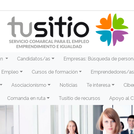
ón
Candidatos/as
Empresas: Búsqueda de person
e Empleo
Cursos de formación
Emprendedores/as 
Asociacionismo
Noticias
Te interesa
Cibe
Comanda en ruta
Tusitio de recursos
Apoyo al 