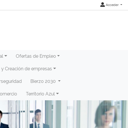
Acceder
al
Ofertas de Empleo
y Creación de empresas
rseguridad
Bierzo 2030
Comercio
Territorio Azul