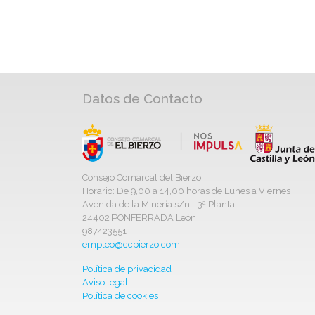
Datos de Contacto
Consejo Comarcal del Bierzo
Horario: De 9,00 a 14,00 horas de Lunes a Viernes
Avenida de la Minería s/n - 3ª Planta
24402 PONFERRADA León
987423551
empleo@ccbierzo.com
Política de privacidad
Aviso legal
Política de cookies