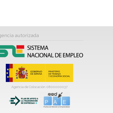
gencia autorizada
Agencia de Colocación 0800000037