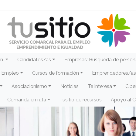
ón
Candidatos/as
Empresas: Búsqueda de person
e Empleo
Cursos de formación
Emprendedores/as 
Asociacionismo
Noticias
Te interesa
Cibe
Comanda en ruta
Tusitio de recursos
Apoyo al 