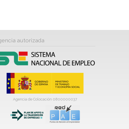
gencia autorizada
Agencia de Colocación 0800000037