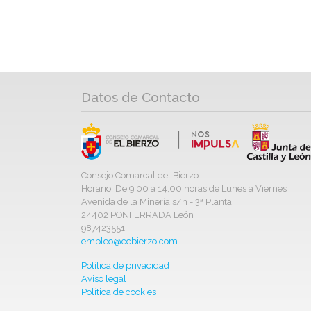
Datos de Contacto
Consejo Comarcal del Bierzo
Horario: De 9,00 a 14,00 horas de Lunes a Viernes
Avenida de la Minería s/n - 3ª Planta
24402 PONFERRADA León
987423551
empleo@ccbierzo.com
Política de privacidad
Aviso legal
Política de cookies