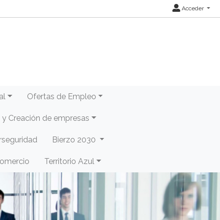
Acceder
al
Ofertas de Empleo
y Creación de empresas
rseguridad
Bierzo 2030
Comercio
Territorio Azul