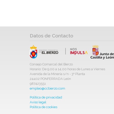
Datos de Contacto
Consejo Comarcal del Bierzo
Horario: De 9,00 a 14,00 horas de Lunes a Viernes
Avenida de la Minería s/n - 3ª Planta
24402 PONFERRADA León
987423551
empleo@ccbierzo.com
Política de privacidad
Aviso legal
Política de cookies