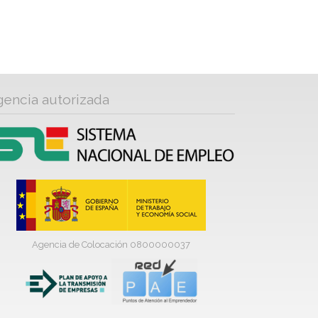
gencia autorizada
Agencia de Colocación 0800000037