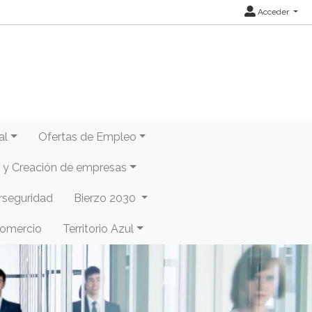
Acceder
al
Ofertas de Empleo
y Creación de empresas
rseguridad
Bierzo 2030
Comercio
Territorio Azul