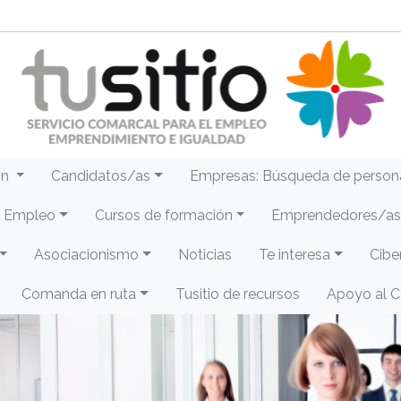
ón
Candidatos/as
Empresas: Búsqueda de person
e Empleo
Cursos de formación
Emprendedores/as 
Asociacionismo
Noticias
Te interesa
Cibe
Comanda en ruta
Tusitio de recursos
Apoyo al 