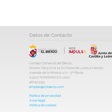
Datos de Contacto
Consejo Comarcal del Bierzo
Horario: De 9,00 a 14,00 horas de Lunes a Viernes
Avenida de la Minería s/n - 3ª Planta
24402 PONFERRADA León
987423551
empleo@ccbierzo.com
Política de privacidad
Aviso legal
Política de cookies