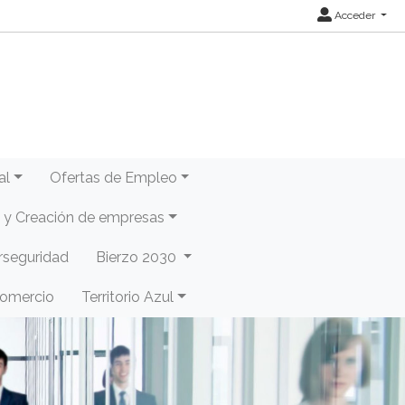
Acceder
al
Ofertas de Empleo
y Creación de empresas
rseguridad
Bierzo 2030
Comercio
Territorio Azul