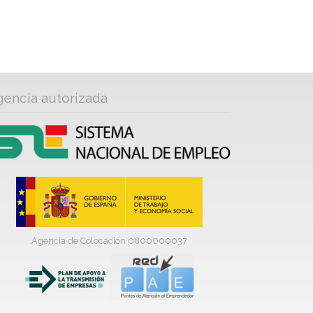
gencia autorizada
Agencia de Colocación 0800000037