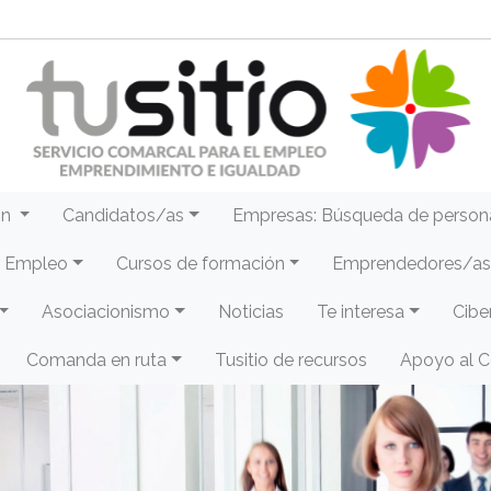
ón
Candidatos/as
Empresas: Búsqueda de person
e Empleo
Cursos de formación
Emprendedores/as 
Asociacionismo
Noticias
Te interesa
Cibe
Comanda en ruta
Tusitio de recursos
Apoyo al 