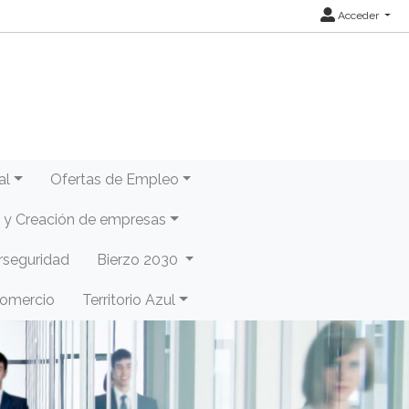
Acceder
al
Ofertas de Empleo
y Creación de empresas
rseguridad
Bierzo 2030
Comercio
Territorio Azul