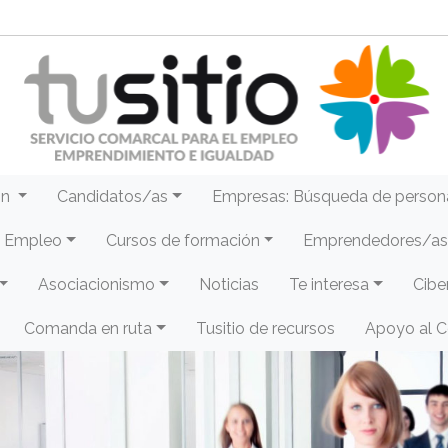
ón
Candidatos/as
Empresas: Búsqueda de person
e Empleo
Cursos de formación
Emprendedores/as 
Asociacionismo
Noticias
Te interesa
Cibe
Comanda en ruta
Tusitio de recursos
Apoyo al 