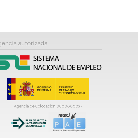
gencia autorizada
Agencia de Colocación 0800000037