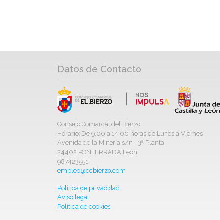
Datos de Contacto
Consejo Comarcal del Bierzo
Horario: De 9,00 a 14,00 horas de Lunes a Viernes
Avenida de la Minería s/n - 3ª Planta
24402 PONFERRADA León
987423551
empleo@ccbierzo.com
Política de privacidad
Aviso legal
Política de cookies