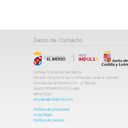
Datos de Contacto
Consejo Comarcal del Bierzo
Horario: De 9,00 a 14,00 horas de Lunes a Viernes
Avenida de la Minería s/n - 3ª Planta
24402 PONFERRADA León
987423551
empleo@ccbierzo.com
Política de privacidad
Aviso legal
Política de cookies