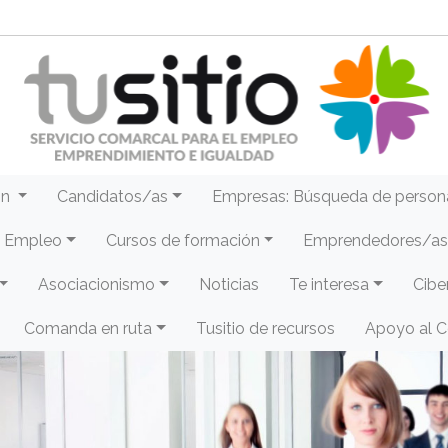
ón
Candidatos/as
Empresas: Búsqueda de person
e Empleo
Cursos de formación
Emprendedores/as 
Asociacionismo
Noticias
Te interesa
Cibe
Comanda en ruta
Tusitio de recursos
Apoyo al 