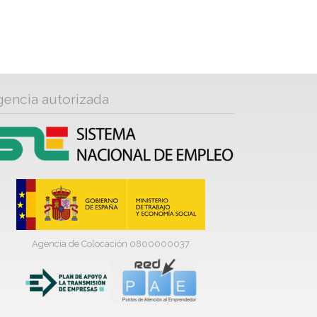
gencia autorizada
Agencia de Colocación 0800000037