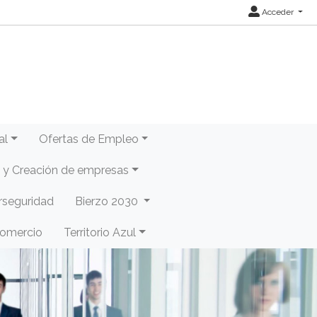
Acceder
al
Ofertas de Empleo
y Creación de empresas
rseguridad
Bierzo 2030
Comercio
Territorio Azul