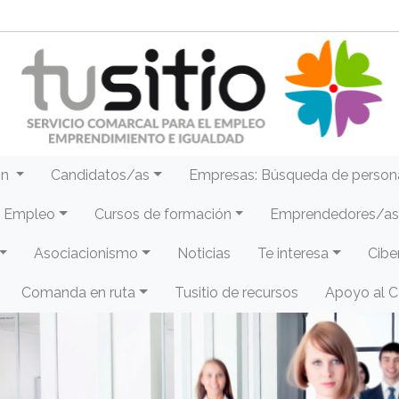
ón
Candidatos/as
Empresas: Búsqueda de person
e Empleo
Cursos de formación
Emprendedores/as 
Asociacionismo
Noticias
Te interesa
Cibe
Comanda en ruta
Tusitio de recursos
Apoyo al 