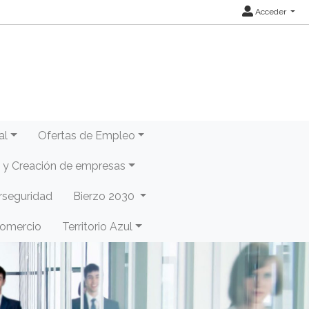
Acceder
al
Ofertas de Empleo
y Creación de empresas
rseguridad
Bierzo 2030
Comercio
Territorio Azul