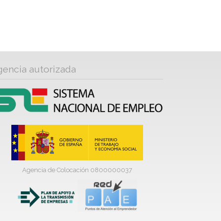
gencia autorizada
Agencia de Colocación 0800000037