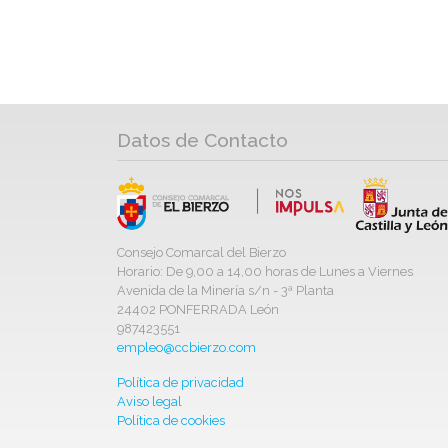
Datos de Contacto
Consejo Comarcal del Bierzo
Horario: De 9,00 a 14,00 horas de Lunes a Viernes
Avenida de la Minería s/n - 3ª Planta
24402 PONFERRADA León
987423551
empleo@ccbierzo.com
Política de privacidad
Aviso legal
Política de cookies