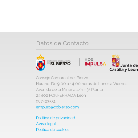
Datos de Contacto
Consejo Comarcal del Bierzo
Horario: De 9,00 a 14,00 horas de Lunes a Viernes
Avenida de la Minería s/n - 3ª Planta
24402 PONFERRADA León
987423551
empleo@ccbierzo.com
Política de privacidad
Aviso legal
Política de cookies