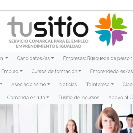
ón
Candidatos/as
Empresas: Búsqueda de person
e Empleo
Cursos de formación
Emprendedores/as 
Asociacionismo
Noticias
Te interesa
Cibe
Comanda en ruta
Tusitio de recursos
Apoyo al 