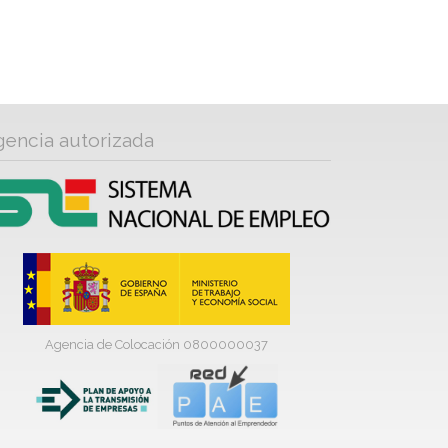
gencia autorizada
Agencia de Colocación 0800000037