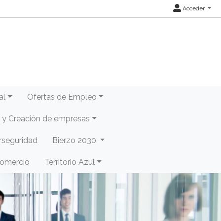
Acceder
al
Ofertas de Empleo
y Creación de empresas
rseguridad
Bierzo 2030
Comercio
Territorio Azul