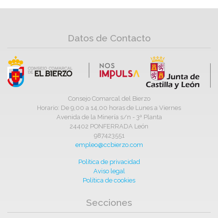
Datos de Contacto
Consejo Comarcal del Bierzo
Horario: De 9,00 a 14,00 horas de Lunes a Viernes
Avenida de la Minería s/n - 3ª Planta
24402 PONFERRADA León
987423551
empleo@ccbierzo.com
Política de privacidad
Aviso legal
Política de cookies
Secciones