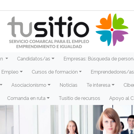
ón
Candidatos/as
Empresas: Búsqueda de person
e Empleo
Cursos de formación
Emprendedores/as 
Asociacionismo
Noticias
Te interesa
Cibe
Comanda en ruta
Tusitio de recursos
Apoyo al 