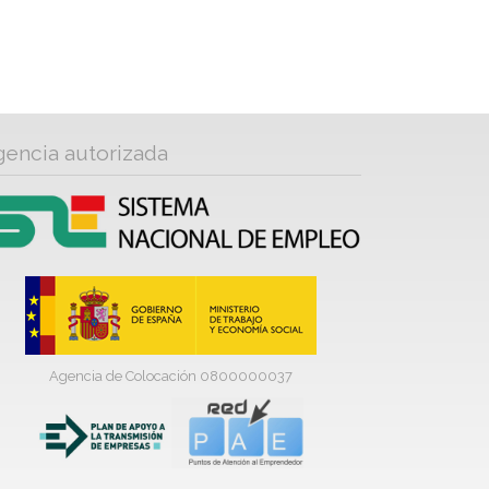
gencia autorizada
Agencia de Colocación 0800000037