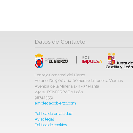
Datos de Contacto
Consejo Comarcal del Bierzo
Horario: De 9,00 a 14,00 horas de Lunes a Viernes
Avenida de la Minería s/n - 3ª Planta
24402 PONFERRADA León
987423551
empleo@ccbierzo.com
Política de privacidad
Aviso legal
Política de cookies