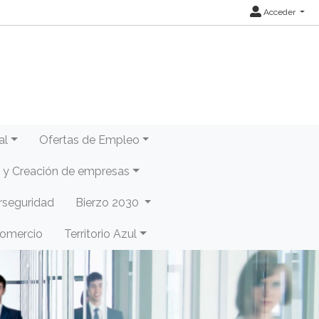
Acceder
al
Ofertas de Empleo
y Creación de empresas
rseguridad
Bierzo 2030
Comercio
Territorio Azul